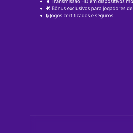
📱 Transmissão HD em dispositivos mó
🎁 Bônus exclusivos para jogadores de
🔒 Jogos certificados e seguros