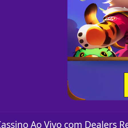
Cassino Ao Vivo com Dealers Re