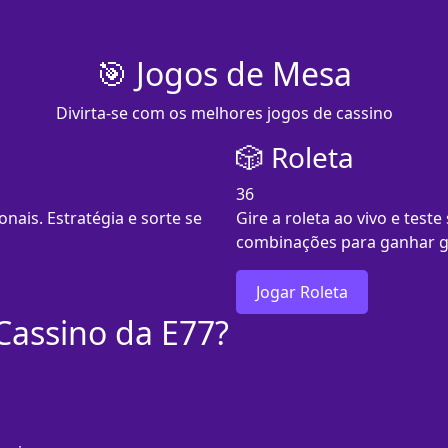
🎯 Jogos de Mesa
Divirta-se com os melhores jogos de cassino
🎲 Roleta
36
onais. Estratégia e sorte se
Gire a roleta ao vivo e tes
combinações para ganhar g
Jogar Roleta
 Cassino da E77?