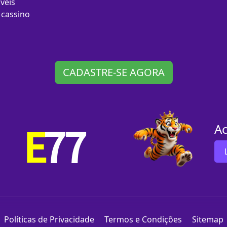
veis
 cassino
CADASTRE-SE AGORA
A
Políticas de Privacidade
Termos e Condições
Sitemap