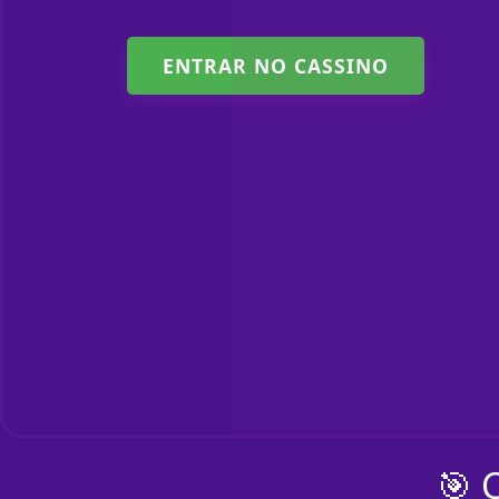
ENTRAR NO CASSINO
🎯 