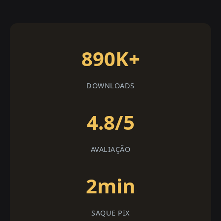
890K+
DOWNLOADS
4.8/5
AVALIAÇÃO
2min
SAQUE PIX