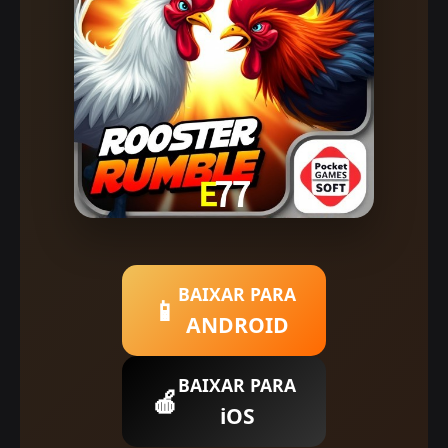
BAIXAR PARA
📱
ANDROID
BAIXAR PARA
🍎
iOS