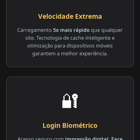
Velocidade Extrema
Carregamento
5x mais rápido
que qualquer
site. Tecnologia de cache inteligente e
otimização para dispositivos móveis
garantem a melhor experiência.
🔐
Login Biométrico
Acesso seguro com
impressão digital, Face