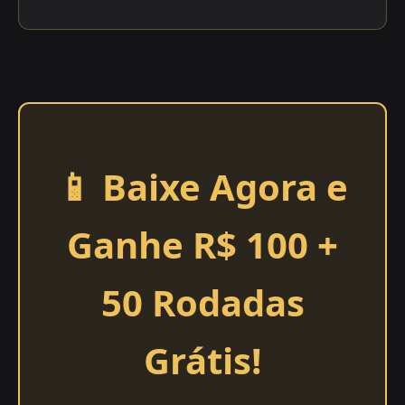
📱 Baixe Agora e
Ganhe R$ 100 +
50 Rodadas
Grátis!