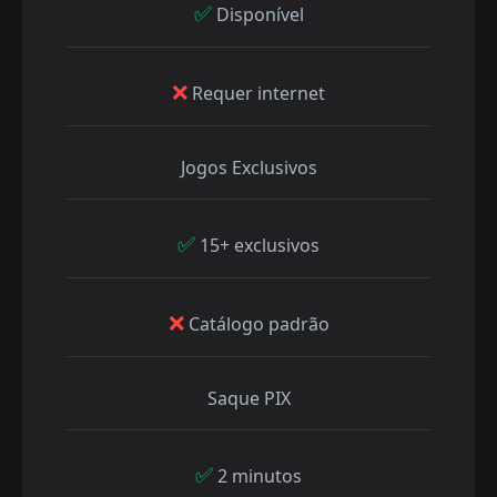
✅
Disponível
❌
Requer internet
Jogos Exclusivos
✅
15+ exclusivos
❌
Catálogo padrão
Saque PIX
✅
2 minutos