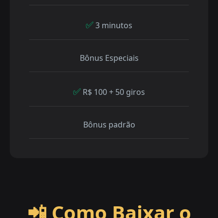
✅
3 minutos
Bônus Especiais
✅
R$ 100 + 50 giros
Bônus padrão
📲 Como Baixar o