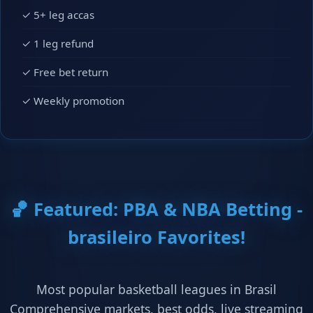
✓ 5+ leg accas
✓ 1 leg refund
✓ Free bet return
✓ Weekly promotion
🏀 Featured: PBA & NBA Betting -
brasileiro Favorites!
Most popular basketball leagues in Brasil
Comprehensive markets, best odds, live streaming