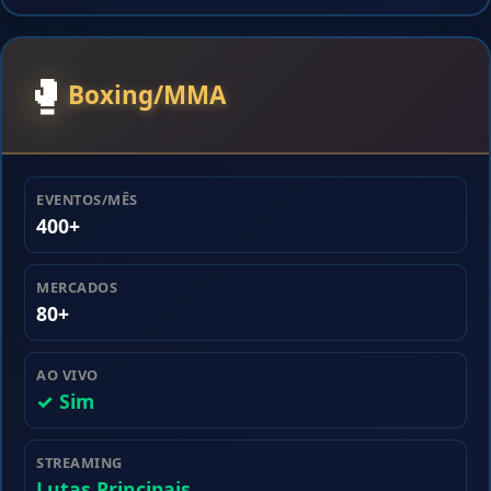
🥊
Boxing/MMA
EVENTOS/MÊS
400+
MERCADOS
80+
AO VIVO
✓ Sim
STREAMING
Lutas Principais