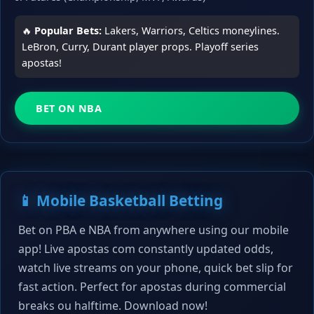
🔥
Popular Bets:
Lakers, Warriors, Celtics moneylines.
LeBron, Curry, Durant player props. Playoff series
apostas!
BET ON NBA
📱 Mobile Basketball Betting
Bet on PBA e NBA from anywhere using our mobile
app! Live apostas com constantly updated odds,
watch live streams on your phone, quick bet slip for
fast action. Perfect for apostas during commercial
breaks ou halftime. Download now!