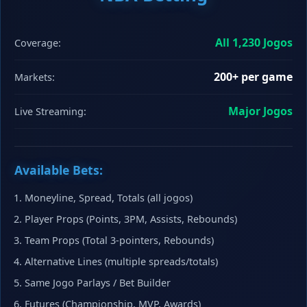
All 1,230 Jogos
Coverage:
200+ per game
Markets:
Major Jogos
Live Streaming:
Available Bets:
Moneyline, Spread, Totals (all jogos)
Player Props (Points, 3PM, Assists, Rebounds)
Team Props (Total 3-pointers, Rebounds)
Alternative Lines (multiple spreads/totals)
Same Jogo Parlays / Bet Builder
Futures (Championship, MVP, Awards)