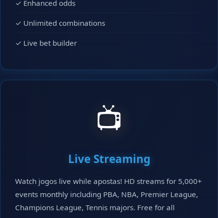
✓ Enhanced odds
✓ Unlimited combinations
✓ Live bet builder
📺
Live Streaming
Watch jogos live while apostas! HD streams for 5,000+
events monthly including PBA, NBA, Premier League,
Champions League, Tennis majors. Free for all