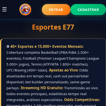
☰
ENTRAR
CADASTRAR
Esportes E77
⚽
40+ Esportes e 15.000+ Eventos Mensais:
Cobertura completa Basketball (PBA/NBA 2.500+
eventos), Football (Premier League/Champions League
5.000+ jogos), Tennis (ATP/WTA 1.800+ matches),
UFC/Boxing (400+ lutas).
Apostas ao Vivo:
Odds
atualizadas em tempo real, cash out parcial/total
disponível, bet builder personalizado, same-game
parlays.
Streaming HD Gratuito:
Transmissão ao vivo
todos eventos principais, estatísticas tempo real
integradas, análises especialistas.
Odds Competitivas:
Margem média 3.5% (melhor mercado), early payout