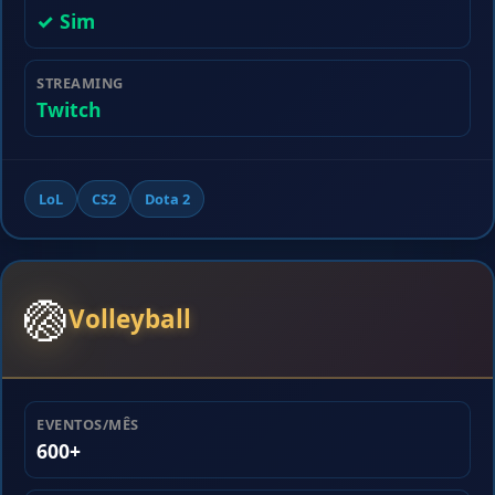
✓ Sim
STREAMING
Twitch
LoL
CS2
Dota 2
🏐
Volleyball
EVENTOS/MÊS
600+