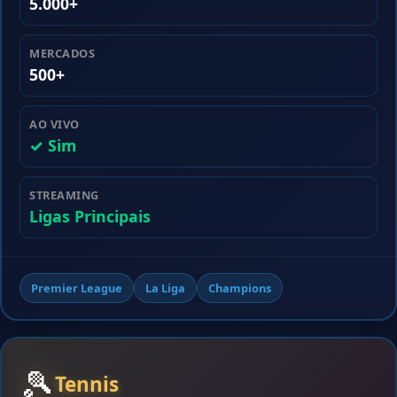
5.000+
MERCADOS
500+
AO VIVO
✓ Sim
STREAMING
Ligas Principais
Premier League
La Liga
Champions
🎾
Tennis