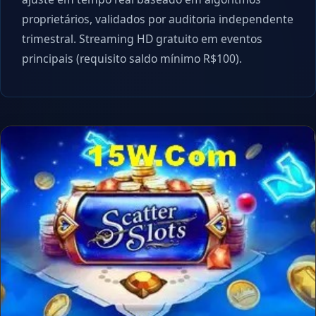
proprietários, validados por auditoria independente
trimestral. Streaming HD gratuito em eventos
principais (requisito saldo mínimo R$100).