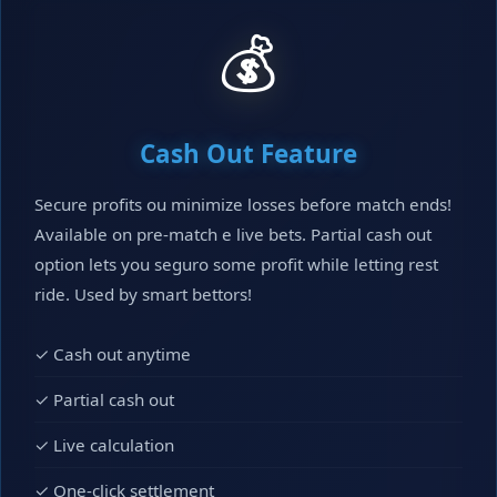
💰
Cash Out Feature
Secure profits ou minimize losses before match ends!
Available on pre-match e live bets. Partial cash out
option lets you seguro some profit while letting rest
ride. Used by smart bettors!
✓ Cash out anytime
✓ Partial cash out
✓ Live calculation
✓ One-click settlement