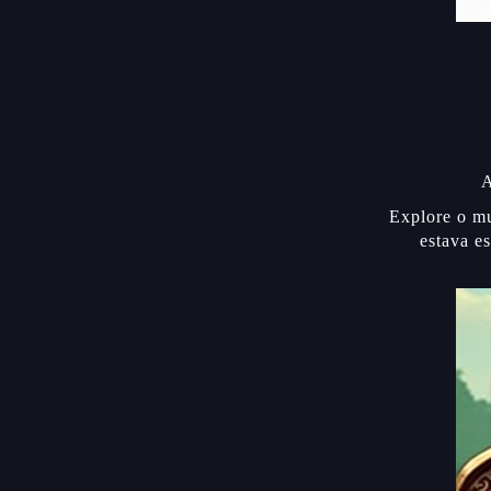
A
Explore o mu
estava es