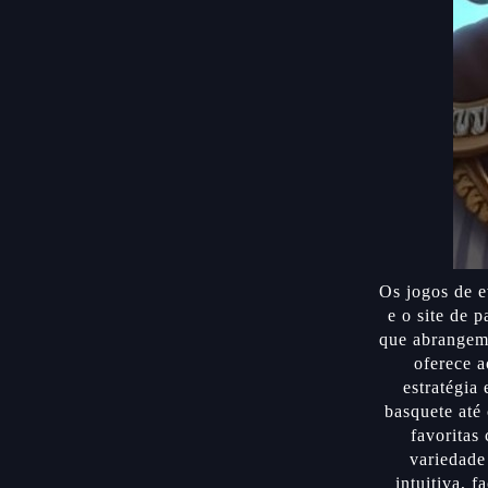
Os jogos de e
e o site de 
que abrangem 
oferece a
estratégia
basquete até
favoritas 
variedade
intuitiva, 