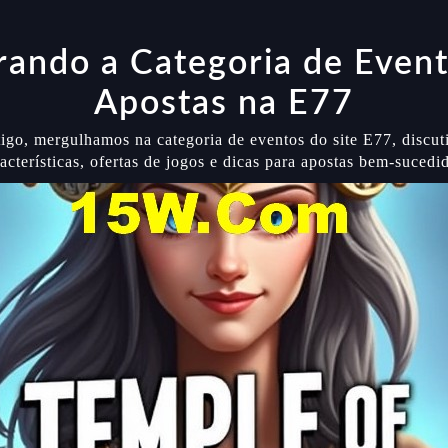
rando a Categoria de Even
Apostas na E77
tigo, mergulhamos na categoria de eventos do site E77, discut
acterísticas, ofertas de jogos e dicas para apostas bem-sucedi