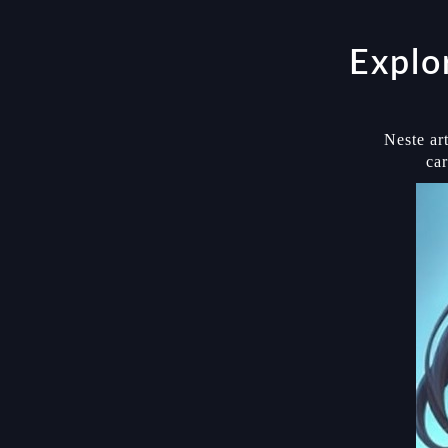
Explo
Neste ar
car