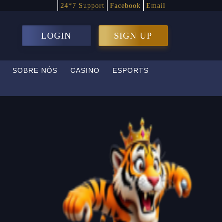
24*7 Support
Facebook
Email
LOGIN
SIGN UP
SOBRE NÓS
CASINO
ESPORTS