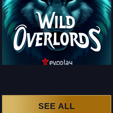
SEE ALL