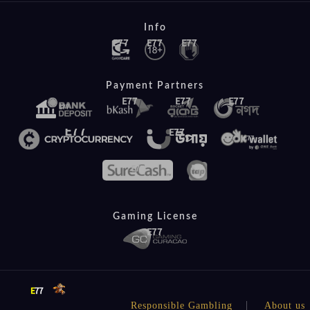
Info
Payment Partners
Gaming License
Responsible Gambling
About us