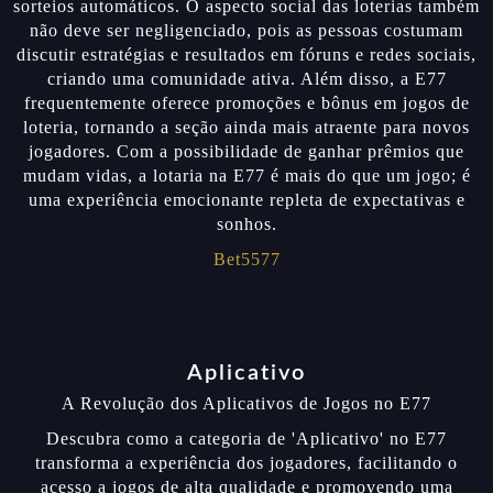
sorteios automáticos. O aspecto social das loterias também
não deve ser negligenciado, pois as pessoas costumam
discutir estratégias e resultados em fóruns e redes sociais,
criando uma comunidade ativa. Além disso, a E77
frequentemente oferece promoções e bônus em jogos de
loteria, tornando a seção ainda mais atraente para novos
jogadores. Com a possibilidade de ganhar prêmios que
mudam vidas, a lotaria na E77 é mais do que um jogo; é
uma experiência emocionante repleta de expectativas e
sonhos.
Bet5577
Aplicativo
A Revolução dos Aplicativos de Jogos no E77
Descubra como a categoria de 'Aplicativo' no E77
transforma a experiência dos jogadores, facilitando o
acesso a jogos de alta qualidade e promovendo uma