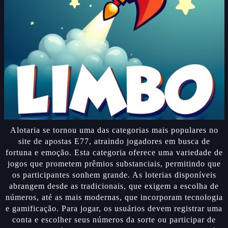
Alotaria se tornou uma das categorias mais populares no
site de apostas E77, atraindo jogadores em busca de
fortuna e emoção. Esta categoria oferece uma variedade de
jogos que prometem prêmios substanciais, permitindo que
os participantes sonhem grande. As loterias disponíveis
abrangem desde as tradicionais, que exigem a escolha de
números, até as mais modernas, que incorporam tecnologia
e gamificação. Para jogar, os usuários devem registrar uma
conta e escolher seus números da sorte ou participar de