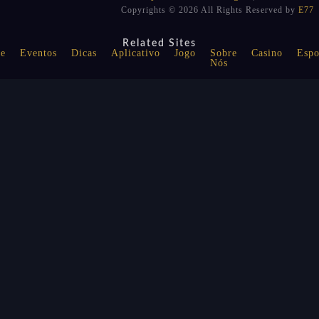
Copyrights © 2026 All Rights Reserved by
E77
Related Sites
de
Eventos
Dicas
Aplicativo
Jogo
Sobre
Casino
Espo
Nós